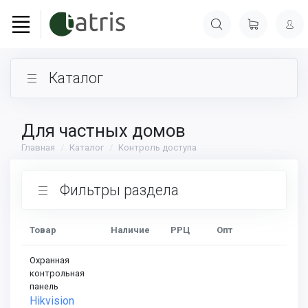
Каталог
Для частных домов
Главная
Каталог
Контроль доступа
Фильтры раздела
Товар
Наличие
РРЦ
Опт
Охранная
контрольная
панель
Hikvision