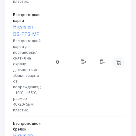
пластик.
Беспроводная
карта
Hikvision
DS-PTS-MF
Беспроводной
карта для
постановки/
снятия на
0
охрану;
дальность до
50мм; защита
от
повреждения; ;
-10°C...+55°C;
размер
40×20×5мм;
пластик.
Беспроводной
брелок
Hikvision