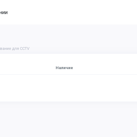
нии
вание для CCTV
Наличие