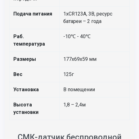
Подача питания
1хCR123А, 3В, ресурс
батареи – 2 года
Раб.
-10℃ - 40℃
температура
Размеры
177х69х59 мм
Вес
125г
Установка
В помещении
Высота
1,8 – 2,4м
установки
СМК-датчик беспроводной