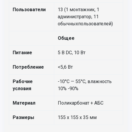
Пользователи
13 (1 монтажник, 1
администратор, 11
обычныхпользователей)
Общее
Питание
5 В DC, 10 Вт
Потребление
<5,6 Вт
Рабочие
-10°С — 55°С, влажность
условия
10% -90%
Материал
Поликарбонат + АБС
Размеры
155 х 155 х 35 мм