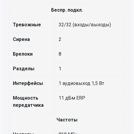
Беспр. подкл.
Тревожные
32/32 (входы/выходы)
Сирена
2
Брелоки
8
Разделы
1
Интерфейсы
1 аудиовыход 1,5 Вт
Мощность
11 дБм ERP
передатчика
Частоты