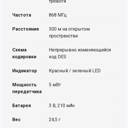
тревоги
Частота
868 МГц
Расстояние
300 м на открытом
пространстве
Схема
Непрерывно изменяющийся
кодировки
код DES
Индикатор
Красный / зеленый LED
Мощность
5 мВт
передатчика
Батарея
3 В, 210 мАч
Вес
24,5 г