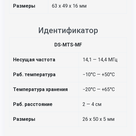
Размеры
63 х 49 х 16 мм
Идентификатор
DS-MTS-MF
Несущая частота
14,1 — 14,4 МГц
Раб. температура
−10°С — +50°С
Температура хранения
−20°С — +65°С
Раб. расстояние
2 — 4 см
Размеры
26 х 50 х 5 мм