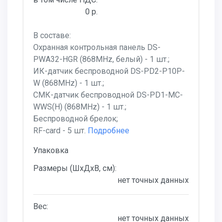
0 р.
В составе:
Охранная контрольная панель DS-
PWA32-HGR (868MHz, белый) - 1 шт.;
ИК-датчик беспроводной DS-PD2-P10P-
W (868MHz) - 1 шт.;
СМК-датчик беспроводной DS-PD1-MC-
WWS(H) (868MHz) - 1 шт.;
Беспроводной брелок;
RF-card - 5 шт.
Подробнее
Упаковка
Размеры (ШхДхВ, см):
нет точных данных
Вес:
нет точных данных