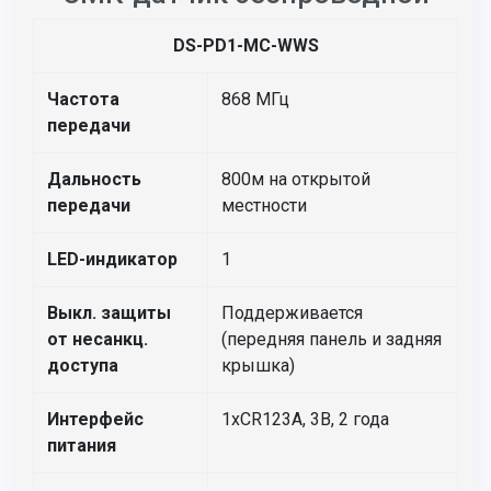
DS-PD1-MC-WWS
Частота
868 МГц
передачи
Дальность
800м на открытой
передачи
местности
LED-индикатор
1
Выкл. защиты
Поддерживается
от несанкц.
(передняя панель и задняя
доступа
крышка)
Интерфейс
1хCR123А, 3В, 2 года
питания