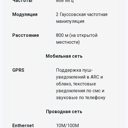
Частоты
868 МГц
Модуляция
2 Гауссовская частотная
манипуляция
Расстояние
800 м (на открытой
местности)
Мобильная сеть
GPRS
Поддержка пуш-
уведомлений в ARC и
облако, текстовые
уведомления по смс и
звуковые по телефону
Проводная сеть
Enthernet
10M/100M