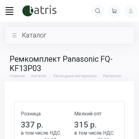
Каталог
Ремкомплект Panasonic FQ-
KF13P03
Главная
Каталог
Расходные материалы
Panasonic
Розница
Мелкий опт
337 р.
315 р.
в том числе НДС:
в том числе НДС: