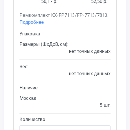
56,17 р.
52,50 р.
Ремкомплект KX-FP7113/FP-7713/7813.
Подробнее
Упаковка
Размеры (ШхДхВ, см):
нет точных данных
Вес:
нет точных данных
Наличие
Москва
5 шт.
Количество