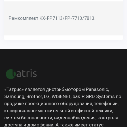
Ремкомплект KX-FP7113/FP-7713/7813.
«Татрис» является дистрибьютором Panasonic,
Samsung, Brother, LG, WISENET, basIP, GRD Systems по
продаже проекционного оборудования, телефонии,
копировально-множительной и офисной техники,
систем безопасности, видеонаблюдения, контроля
доступа и домофонии. А также имеет статус