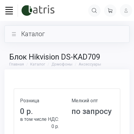
Каталог
Блок Hikvision DS-KAD709
Главная
Каталог
Домофоны
Аксессуары
Розница
Мелкий опт
0 р.
по запросу
в том числе НДС:
0 р.