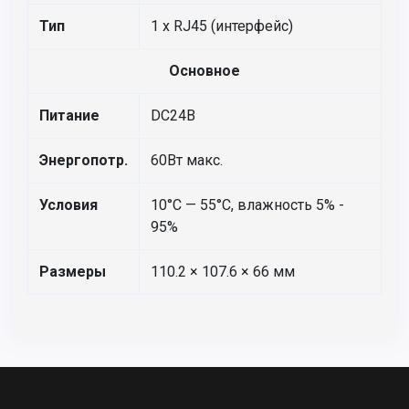
Тип
1 х RJ45 (интерфейс)
Основное
Питание
DC24В
Энергопотр.
60Вт макс.
Условия
10°С — 55°С, влажность 5% -
95%
Размеры
110.2 × 107.6 × 66 мм