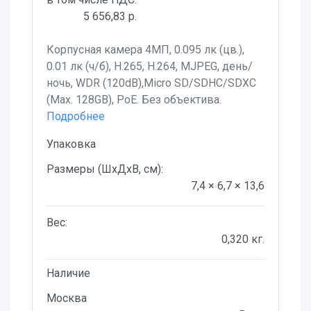
5 656,83 р.
Корпусная камера 4МП, 0.095 лк (цв.),
0.01 лк (ч/б), H.265, H.264, MJPEG, день/
ночь, WDR (120dB),Micro SD/SDHC/SDXC
(Max. 128GB), PoE. Без объектива.
Подробнее
Упаковка
Размеры (ШхДхВ, см):
7,4 × 6,7 × 13,6
Вес:
0,320 кг.
Наличие
Москва