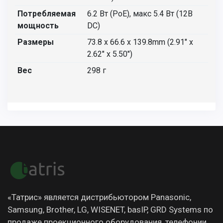
Потребляемая
6.2 Вт (PoE), макс 5.4 Вт (12В
мощность
DC)
Размеры
73.8 x 66.6 x 139.8mm (2.91" x
2.62" x 5.50")
Вес
298 г
«Татрис» является дистрибьютором Panasonic,
Samsung, Brother, LG, WISENET, basIP, GRD Systems по
продаже проекционного оборудования, телефонии,