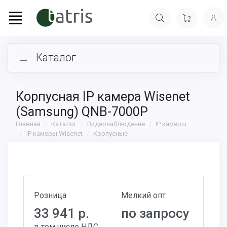
Каталог
Корпусная IP камера Wisenet
(Samsung) QNB-7000P
Главная
Каталог
Видеонаблюдение
IP камеры
IP камеры Wisenet
Корпусные
Розница
Мелкий опт
33 941 р.
по запросу
в том числе НДС: