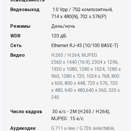
Видеовыход
1.0 Vpp / 75Ω композитный,
714 x 480(N), 702 x 576(P)
Режимы
День/ночь
WDR
120 дБ
Сеть
Ethernet RJ-45 (10/100 BASE-T)
Видео
H.265 / H.264, MJPEG
2560 x 1440 (16:9), 2304 x 1296,
1920 x 1080, 1280 x 1024, 1280 x
960,
1280 x 720, 1024 x 768, 800
x 600, 800 x 448, 720 x 576, 720
x 480, 640 x 480,
640 x 360, 320 x
240
Число кадров
30 к/с - 2M (H.265 / H.264),
MJPEG : 15 к/с
Аудикодек
G.711 u-law / G.726 selectable,