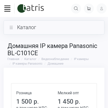
Каталог
Домашняя IP камера Panasonic
BL-C101CE
Главная
Каталог
Видеонаблюдение
IP камеры
IP камеры Panasonic
Домашние
Розница
Мелкий опт
1 500 р.
1 450 р.
в том числе НДС:
в том числе НДС: