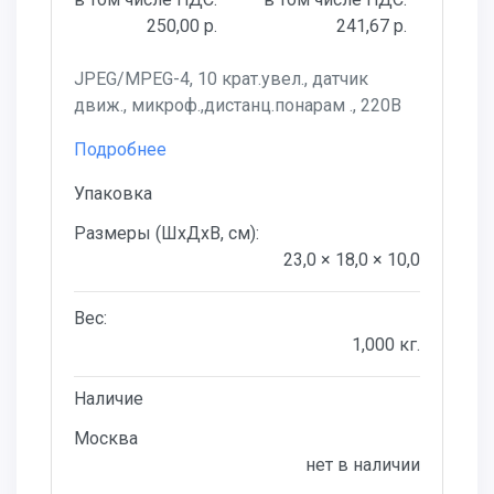
250,00 р.
241,67 р.
JPEG/MPEG-4, 10 крат.увел., датчик
движ., микроф.,дистанц.понарам ., 220В
Подробнее
Упаковка
Размеры (ШхДхВ, см):
23,0 × 18,0 × 10,0
Вес:
1,000 кг.
Наличие
Москва
нет в наличии