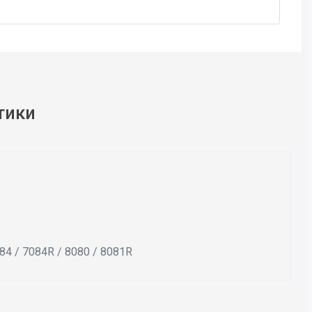
тики
84 / 7084R / 8080 / 8081R