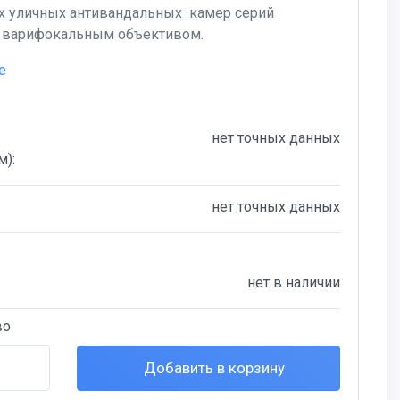
х уличных антивандальных камер серий
с варифокальным объективом.
е
нет точных данных
м):
нет точных данных
нет в наличии
во
Добавить в корзину