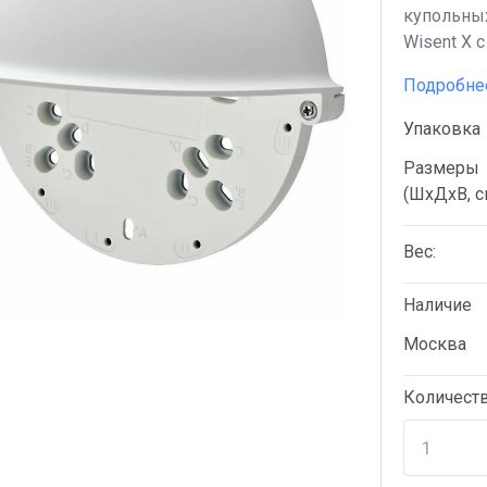
купольны
Wisent X 
Подробне
Упаковка
Размеры
(ШхДхВ, с
Вес:
Наличие
Москва
Количест