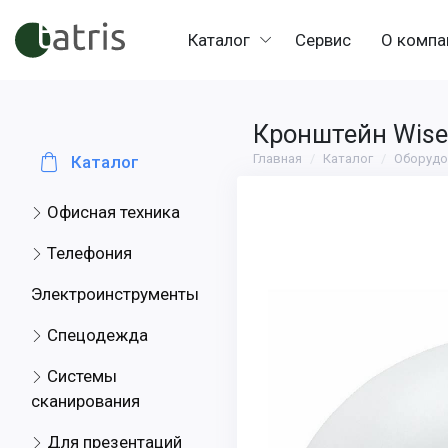
Каталог
Сервис
О компа
Кронштейн Wise
Главная
Каталог
Оборудо
Каталог
Офисная техника
Телефония
Электроинструменты
Спецодежда
Системы
сканирования
Для презентаций