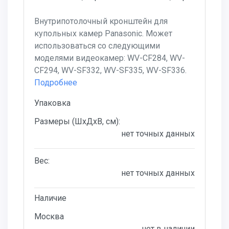
Внутрипотолочный кронштейн для
купольных камер Panasonic. Может
использоваться со следующими
моделями видеокамер: WV-CF284, WV-
CF294, WV-SF332, WV-SF335, WV-SF336.
Подробнее
Упаковка
Размеры (ШхДхВ, см):
нет точных данных
Вес:
нет точных данных
Наличие
Москва
нет в наличии