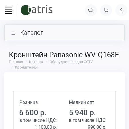
Каталог
Кронштейн Panasonic WV-Q168E
Главная
Каталог
Оборудование для CCTV
Кронштейны
Розница
Мелкий опт
6 600 р.
5 940 р.
в том числе НДС:
в том числе НДС:
1 100,00 р.
990,00 р.